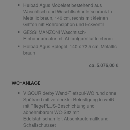
Heibad Agus Möbelset bestehend aus
Waschtisch und Waschtischunterschrank in
Metallic braun, 140 cm, rechts mit kleinen
Griffen mit Röhrensiphon und Eckventil
GESSI MANZONI Waschtisch-
Einhandarmatur mit Ablaufgarnitur in chrom
Heibad Agus Spiegel, 140 x 72,5 cm, Metallic
braun
ca. 5.076,00 €
WC-ANLAGE
VIGOUR derby Wand-Tiefspül-WC rund ohne
Spülrand mit verdeckter Befestigung in weiß
mit PflegePLUS-Beschichtung und
abnehmbarem WC-Sitz mit
Edelstahlscharnier, Absenkautomatik und
Schallschutzset