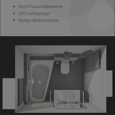
Acryl-Trapezbadewanne
LED-Lichtspiegel
Design-Badheizkörper