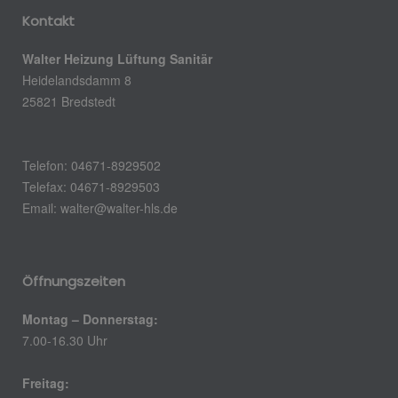
Kontakt
Walter Heizung Lüftung Sanitär
Heidelandsdamm 8
25821 Bredstedt
Telefon: 04671-8929502
Telefax: 04671-8929503
Email:
walter@walter-hls.de
Öffnungszeiten
Montag – Donnerstag:
7.00-16.30 Uhr
Freitag: