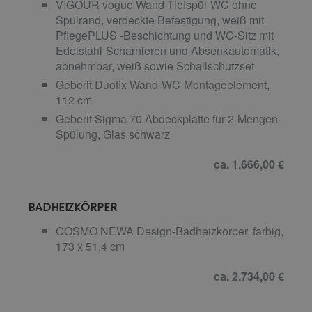
VIGOUR vogue Wand-Tiefspül-WC ohne
Spülrand, verdeckte Befestigung, weiß mit
PflegePLUS -Beschichtung und WC-Sitz mit
Edelstahl-Scharnieren und Absenkautomatik,
abnehmbar, weiß sowie Schallschutzset
Geberit Duofix Wand-WC-Montageelement,
112 cm
Geberit Sigma 70 Abdeckplatte für 2-Mengen-
Spülung, Glas schwarz
ca. 1.666,00 €
BADHEIZKÖRPER
COSMO NEWA Design-Badheizkörper, farbig,
173 x 51,4 cm
ca. 2.734,00 €