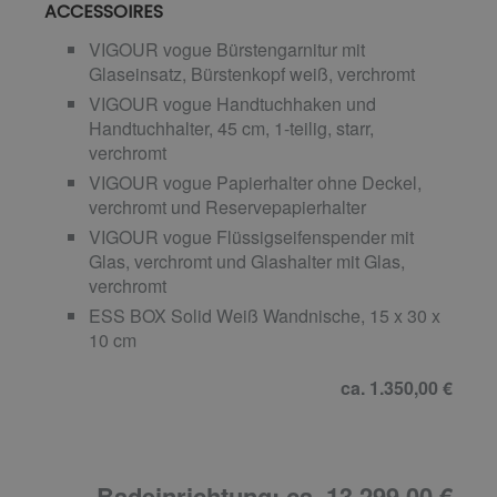
ACCESSOIRES
VIGOUR vogue Bürstengarnitur mit
Glaseinsatz, Bürstenkopf weiß, verchromt
VIGOUR vogue Handtuchhaken und
Handtuchhalter, 45 cm, 1-teilig, starr,
verchromt
VIGOUR vogue Papierhalter ohne Deckel,
verchromt und Reservepapierhalter
VIGOUR vogue Flüssigseifenspender mit
Glas, verchromt und Glashalter mit Glas,
verchromt
ESS BOX Solid Weiß Wandnische, 15 x 30 x
10 cm
ca. 1.350,00 €
Badeinrichtung: ca. 13.299,00 €