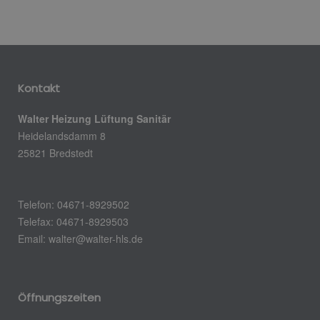
Kontakt
Walter Heizung Lüftung Sanitär
Heidelandsdamm 8
25821 Bredstedt
Telefon: 04671-8929502
Telefax: 04671-8929503
Email:
walter@walter-hls.de
Öffnungszeiten