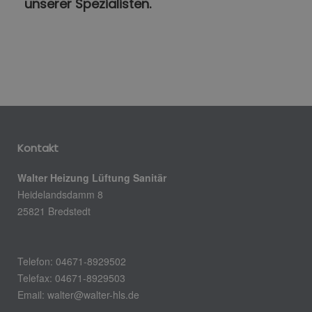
unserer Spezialisten.
Kontakt
Walter Heizung Lüftung Sanitär
Heidelandsdamm 8
25821 Bredstedt
Telefon: 04671-8929502
Telefax: 04671-8929503
Email:
walter@walter-hls.de